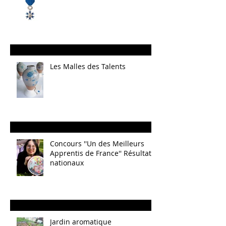
Les Malles des Talents
Concours ''Un des Meilleurs
Apprentis de France'' Résultats
nationaux
Jardin aromatique