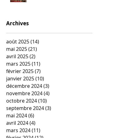
Archives
août 2025
(14)
14 posts
mai 2025
(21)
21 posts
avril 2025
(2)
2 posts
mars 2025
(11)
11 posts
février 2025
(7)
7 posts
janvier 2025
(10)
10 posts
décembre 2024
(3)
3 posts
novembre 2024
(4)
4 posts
octobre 2024
(10)
10 posts
septembre 2024
(3)
3 posts
mai 2024
(6)
6 posts
avril 2024
(4)
4 posts
mars 2024
(11)
11 posts
février 2024
(12)
12 posts