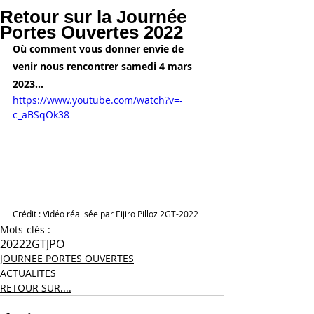
Retour sur la Journée
Portes Ouvertes 2022
Où comment vous donner envie de 
venir nous rencontrer samedi 4 mars 
2023...
https://www.youtube.com/watch?v=-
c_aBSqOk38
Crédit : Vidéo réalisée par Eijiro Pilloz 2GT-2022
Mots-clés :
2022
2GT
JPO
JOURNEE PORTES OUVERTES
ACTUALITES
RETOUR SUR....