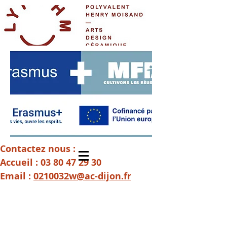
Contactez nous :
Accueil :
03 80 47 29 30
Email :
0210032w@ac-dijon.fr