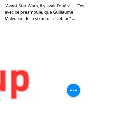
Critiques de spectacles - Partenariat
Opéra de Dijon
"Avant Star Wars, il y avait l'opéra"... C'est
avec ce préambule, que Guillaume
Malvoisin de la structure "Lebloc" ...