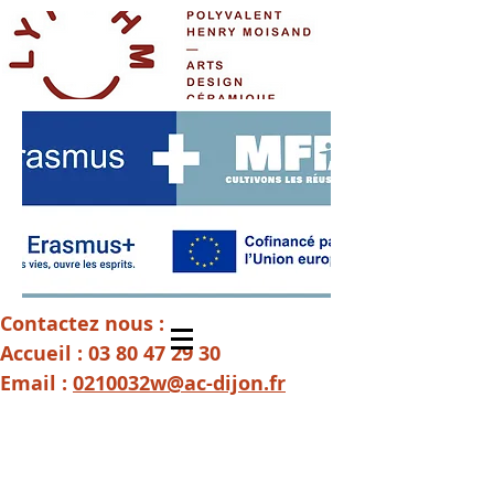
Contactez nous :
Accueil :
03 80 47 29 30
Email :
0210032w@ac-dijon.fr