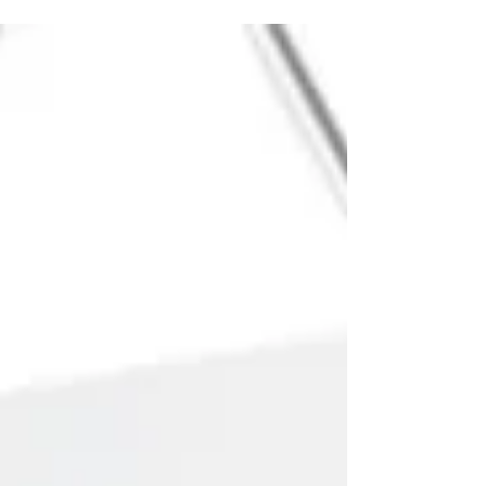
dorées à l'or fin à 8...