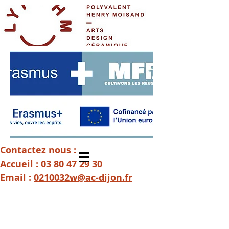
Contactez nous :
Accueil :
03 80 47 29 30
Email :
0210032w@ac-dijon.fr