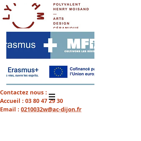
Contactez nous :
Accueil :
03 80 47 29 30
Email :
0210032w@ac-dijon.fr