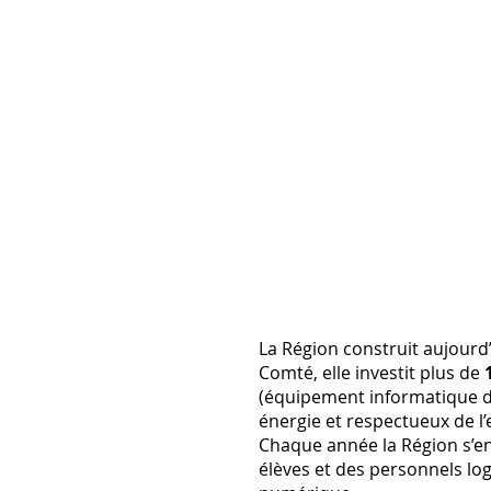
La Région construit aujourd
Comté, elle investit plus de
(équipement informatique d
énergie et respectueux de l
Chaque année la Région s’en
élèves et des personnels l