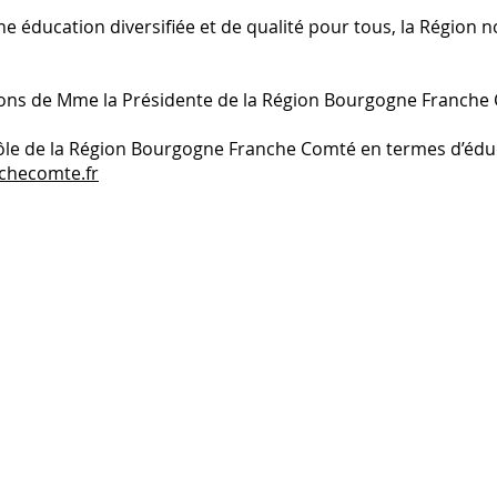
 une éducation diversifiée et de qualité pour tous, la Régi
tions de Mme la Présidente de la Région Bourgogne Franche
rôle de la Région Bourgogne Franche Comté en termes d’éduc
checomte.fr