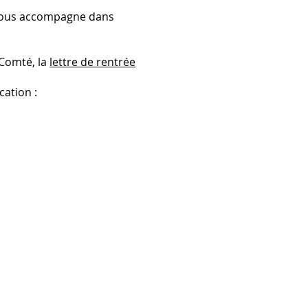
on nous accompagne dans
 Comté, la
lettre de rentrée
ation :