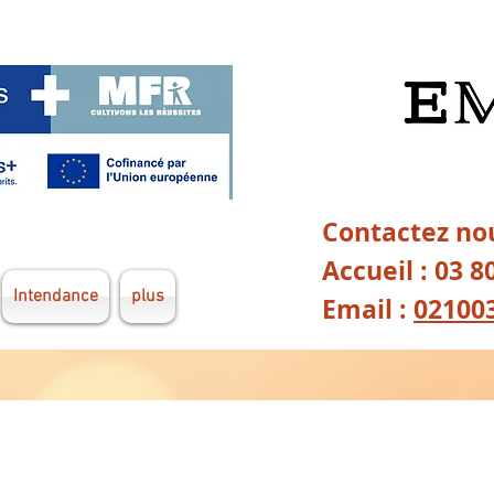
Contactez nou
Accueil : 03 8
Intendance
plus
Email :
02100