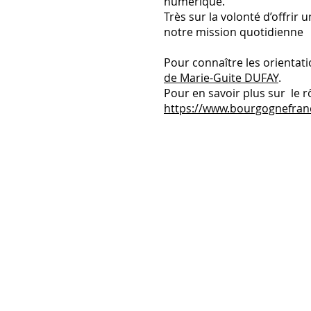
numérique.
Très sur la volonté d’offrir
notre mission quotidienne
Pour connaître les orienta
de Marie-Guite DUFAY
.
Pour en savoir plus sur le 
https://www.bourgognefran