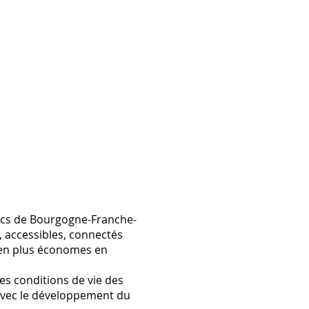
lics de Bourgogne-Franche-
 accessibles, connectés
 en plus économes en
es conditions de vie des
 avec le développement du