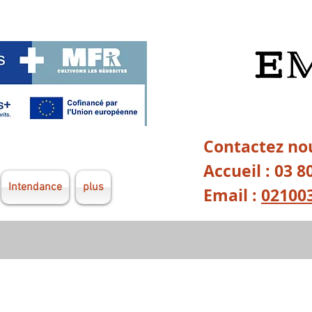
Contactez nou
Accueil : 03 8
Intendance
plus
Email :
02100