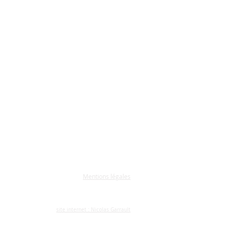
Aurélie BUISSON
CPE
Mentions légales
site internet : Nicolas Garrault