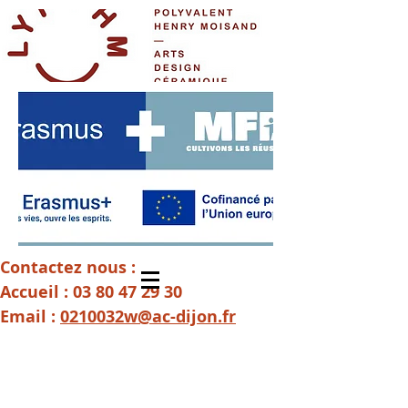
Contactez nous :
Accueil :
03 80 47 29 30
Email :
0210032w@ac-dijon.fr