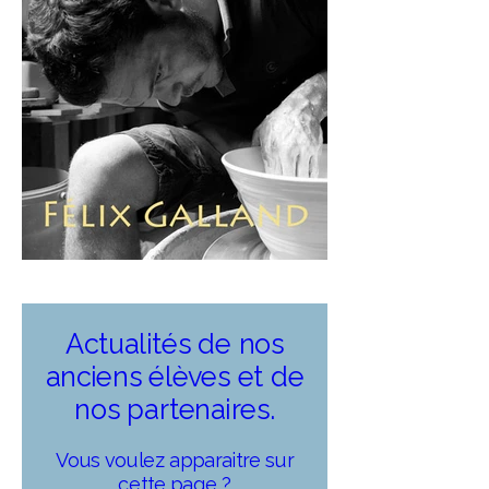
Actualités de nos
anciens élèves et de
nos partenaires.
Vous voulez apparaitre sur
cette page ?