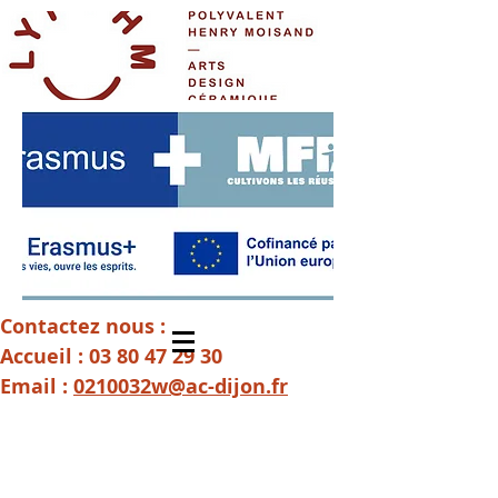
Contactez nous :
Accueil :
03 80 47 29 30
Email :
0210032w@ac-dijon.fr