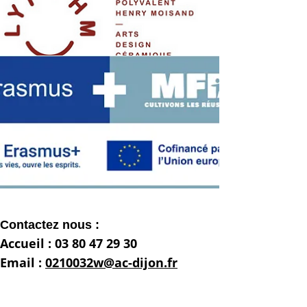
Contactez nous :
Accueil :
03 80 47 29 30
Email :
0210032w@ac-dijon.fr