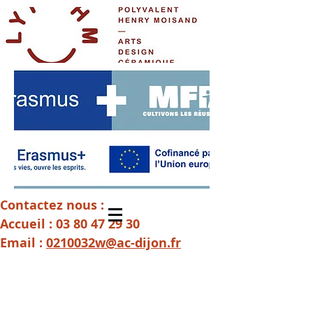
Contactez nous :
Accueil :
03 80 47 29 30
Email :
0210032w@ac-dijon.fr