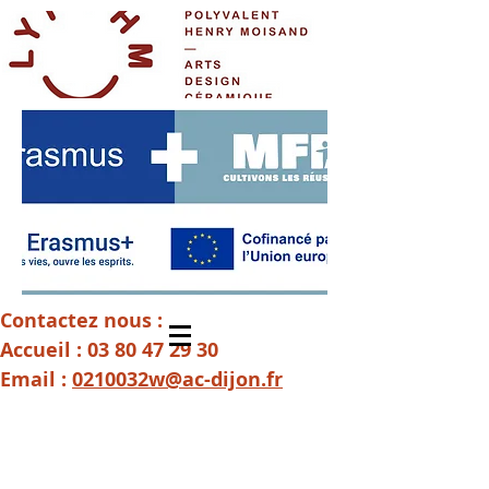
Contactez nous :
Accueil :
03 80 47 29 30
Email :
0210032w@ac-dijon.fr