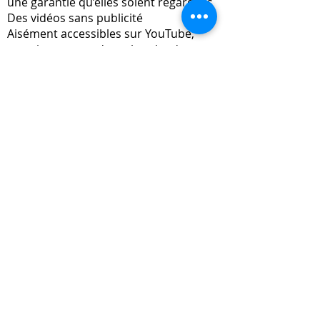
une garantie qu’elles soient regardées
Des vidéos sans publicité
Aisément accessibles sur YouTube,
premier moteur de recherche des
jeunes
Dans 5 domaines artistiques
25 vidéos sur les métiers des Arts
et de la Culture
Vidéos de 2’, format YouTube : au
travers de deux portraits de
professionnels, elles permettent de se
faire une idée de leur quotidien et des
spécificités de leurs métiers. Les
séquences d’interviews alternent avec
des plans d’illustration.
Des vidéos métiers rythmées et
rapides, sans publicité
Dans 5 domaines artistiques (cliquez
sur les vignettes pour voir les vidéos)