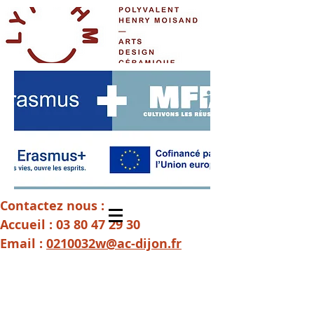
Contactez nous :
Accueil :
03 80 47 29 30
Email :
0210032w@ac-dijon.fr