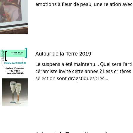
émotions à fleur de peau, une relation avec
l'autre et la...
Autour de la Terre 2019
Le suspens a été maintenu... Quel sera l'arti
céramiste invité cette année ? Less critères
sélection sont dragstiques : les...