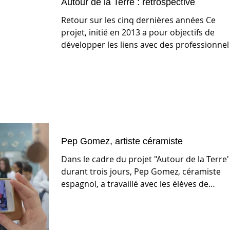
Autour de la Terre : rétrospective
Retour sur les cinq dernières années Ce
projet, initié en 2013 a pour objectifs de
développer les liens avec des professionnel
,...
Pep Gomez, artiste céramiste
Dans le cadre du projet "Autour de la Terre"
durant trois jours, Pep Gomez, céramiste
espagnol, a travaillé avec les élèves de
Brevet...