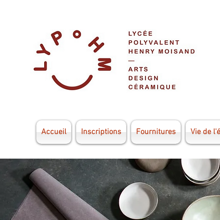
Accueil
Inscriptions
Fournitures
Vie de l'