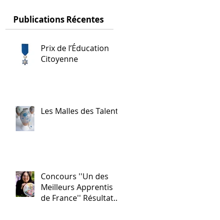
Publications Récentes
Prix de l’Éducation
Citoyenne
Les Malles des Talents
Concours ''Un des
Meilleurs Apprentis
de France'' Résultats
nationaux