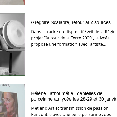
Grégoire Scalabre, retour aux sources
Dans le cadre du dispositif Eveil de la Régio
projet "Autour de la Terre 2020", le lycée
propose une formation avec l'artiste
céramiste...
Hélène Lathoumétie : dentelles de
porcelaine au lycée les 28-29 et 30 janvi
Métier d'Art et transmission de passion
Rencontre avec une belle personne : des