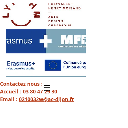
Contactez nous :
Accueil :
03 80 47 29 30
Email :
0210032w@ac-dijon.fr