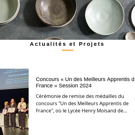
Actualités et Projets
Concours « Un des Meilleurs Apprentis de
France » Session 2024
Cérémonie de remise des médailles du
concours "Un des Meilleurs Apprentis de
France", où le Lycée Henry Moisand de
Longchamp a brillé,...