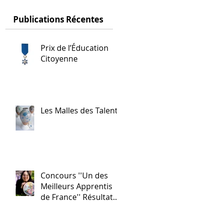
Publications Récentes
Prix de l’Éducation
Citoyenne
Les Malles des Talents
Concours ''Un des
Meilleurs Apprentis
de France'' Résultats
nationaux