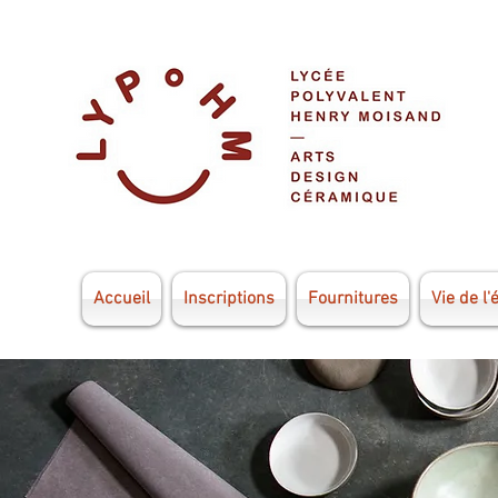
Accueil
Inscriptions
Fournitures
Vie de l'