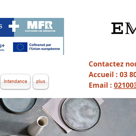
Contactez nou
Accueil : 03 8
Intendance
plus
Email :
02100