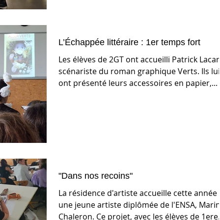
L’Échappée littéraire : 1er temps fort
Les élèves de 2GT ont accueilli Patrick Lacan
scénariste du roman graphique Verts. Ils lui
ont présenté leurs accessoires en papier,...
"Dans nos recoins"
La résidence d'artiste accueille cette année
une jeune artiste diplômée de l'ENSA, Mari
Chaleron. Ce projet, avec les élèves de 1ere.