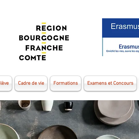
élève
Cadre de vie
Formations
Examens et Concours