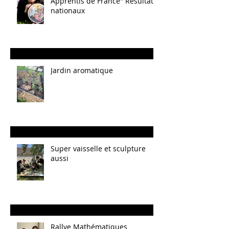
Apprentis de France'' Résultats
nationaux
Jardin aromatique
Super vaisselle et sculpture
aussi
Rallye Mathématiques