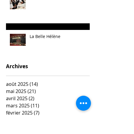
La Belle Hélène
Archives
août 2025
(14)
14 posts
mai 2025
(21)
21 posts
avril 2025
(2)
2 posts
mars 2025
(11)
11 posts
février 2025
(7)
7 posts
janvier 2025
(10)
10 posts
décembre 2024
(3)
3 posts