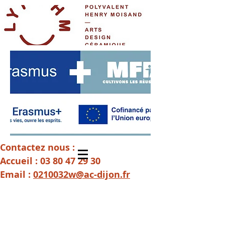
Contactez nous :
Accueil :
03 80 47 29 30
Email :
0210032w@ac-dijon.fr