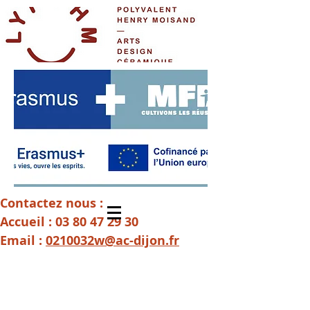
Contactez nous :
Accueil :
03 80 47 29 30
Email :
0210032w@ac-dijon.fr