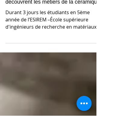
Les futurs ingénieurs de l’ESIREM
découvrent les métiers de la céramique
Durant 3 jours les étudiants en 5ème
année de l’ESIREM –École supérieure
d'ingénieurs de recherche en matériaux
et en infotronique- sont...