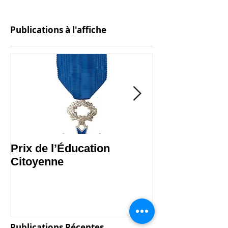
Publications à l'affiche
Prix de l’Éducation
Les Malles des
Citoyenne