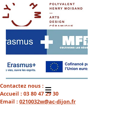
Contactez nous :
Accueil :
03 80 47 29 30
Email :
0210032w@ac-dijon.fr