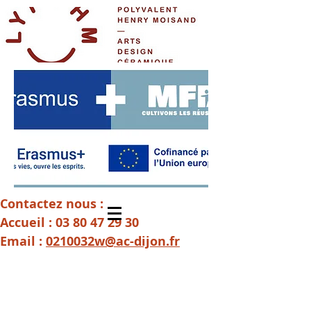
Contactez nous :
Accueil :
03 80 47 29 30
Email :
0210032w@ac-dijon.fr