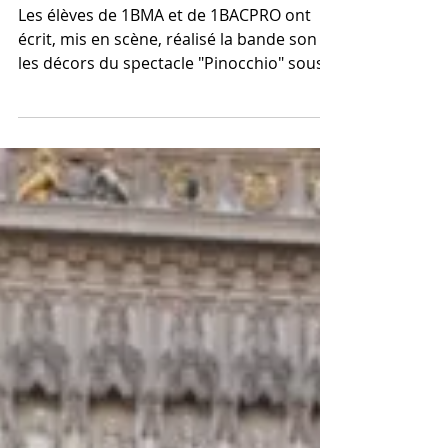
Marionnettistes
Les élèves de 1BMA et de 1BACPRO ont
écrit, mis en scène, réalisé la bande son et
les décors du spectacle "Pinocchio" sous
la houlette de...