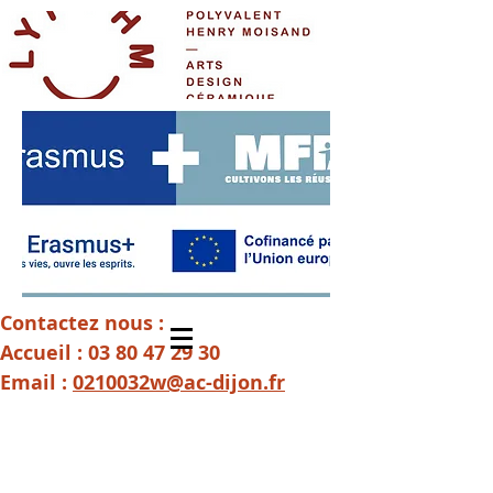
Contactez nous :
Accueil :
03 80 47 29 30
Email :
0210032w@ac-dijon.fr