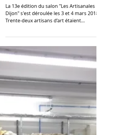
Le lycée aux Artisanales de Dijon
La 13e édition du salon "Les Artisanales de
Dijon" s'est déroulée les 3 et 4 mars 2018.
Trente-deux artisans d’art étaient
présents pour...