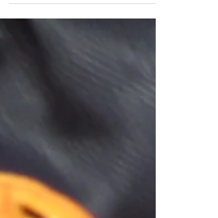
Dans le cadre du projet "Architecture &
Design - Alvar Aalto", les élèves de TBMA
Céramique, TBAC PRO Technicien
Modeleur et les...