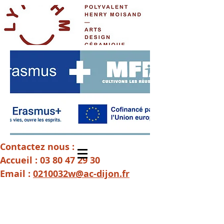
Contactez nous :
Accueil :
03 80 47 29 30
Email :
0210032w@ac-dijon.fr