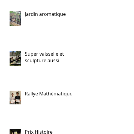
Jardin aromatique
lle
th
Super vaisselle et
sculpture aussi
Rallye Mathématiques
Prix Histoire