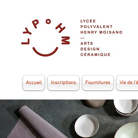
Accueil
Inscriptions
Fournitures
Vie de l'