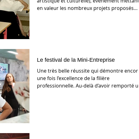
artistique et culturelle), évènement mettan
en valeur les nombreux projets proposés
dans...
Le festival de la Mini-Entreprise
Une très belle réussite qui démontre encor
une fois l’excellence de la filière
professionnelle. Au-delà d’avoir remporté 
prix, cette...