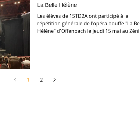
La Belle Hélène
Les élèves de 1STD2A ont participé à la
répétition générale de l'opéra bouffe "La Be
Hélène" d'Offenbach le jeudi 15 mai au Zéni
de...
1
2