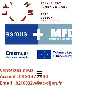
Contactez nous :
Accueil :
03 80 47 29 30
Email :
0210032w@ac-dijon.fr