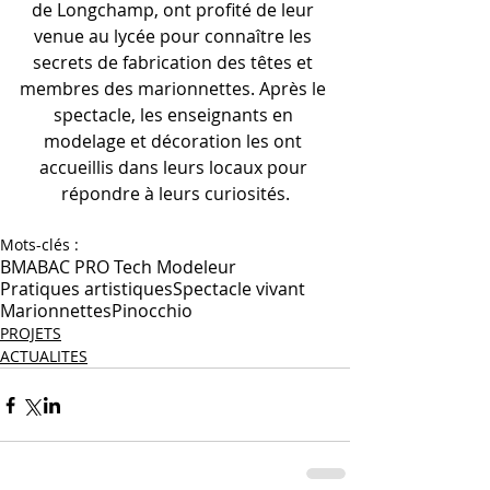
de Longchamp, ont profité de leur 
venue au lycée pour connaître les 
secrets de fabrication des têtes et 
membres des marionnettes. Après le 
spectacle, les enseignants en 
modelage et décoration les ont 
accueillis dans leurs locaux pour 
répondre à leurs curiosités.
Mots-clés :
BMA
BAC PRO Tech Modeleur
Pratiques artistiques
Spectacle vivant
Marionnettes
Pinocchio
PROJETS
ACTUALITES