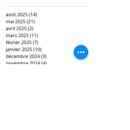
août 2025
(14)
14 posts
mai 2025
(21)
21 posts
avril 2025
(2)
2 posts
mars 2025
(11)
11 posts
février 2025
(7)
7 posts
janvier 2025
(10)
10 posts
décembre 2024
(3)
3 posts
novembre 2024
(4)
4 posts
octobre 2024
(10)
10 posts
septembre 2024
(3)
3 posts
mai 2024
(6)
6 posts
avril 2024
(4)
4 posts
mars 2024
(11)
11 posts
février 2024
(12)
12 posts
janvier 2024
(5)
5 posts
décembre 2023
(7)
7 posts
novembre 2023
(9)
9 posts