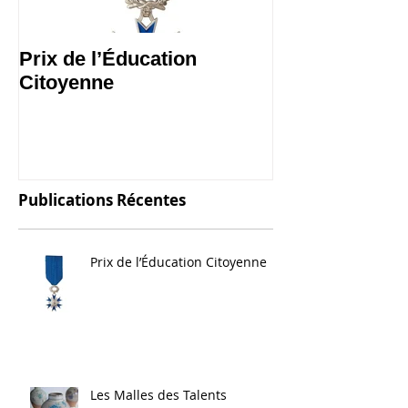
Prix de l’Éducation
Les Malles des
Citoyenne
Publications Récentes
Prix de l’Éducation Citoyenne