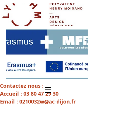
Contactez nous :
Accueil :
03 80 47 29 30
Email :
0210032w@ac-dijon.fr