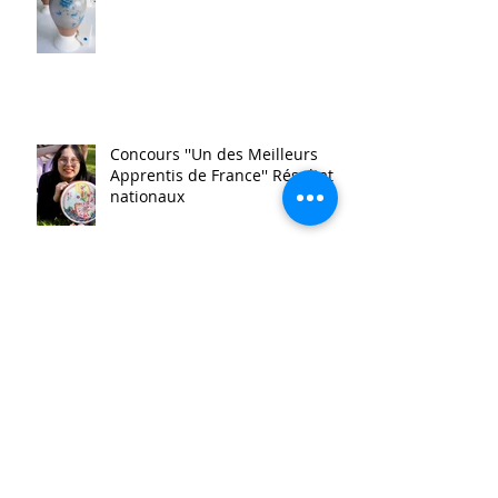
Les Malles des Talents
Concours ''Un des Meilleurs
Apprentis de France'' Résultats
nationaux
Jardin aromatique