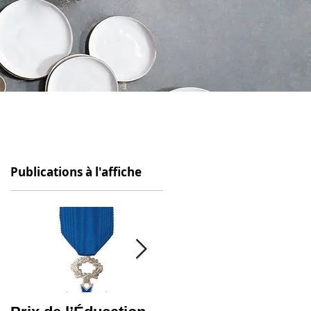
Publications à l'affiche
 du
du