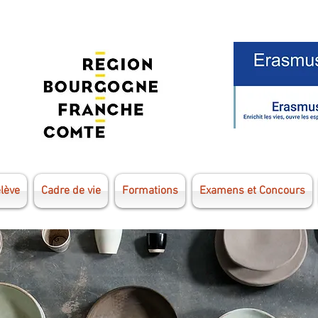
élève
Cadre de vie
Formations
Examens et Concours