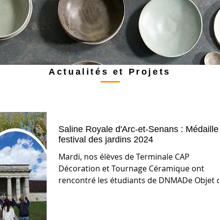
Actualités et Projets
Saline Royale d'Arc-et-Senans : Médaille
festival des jardins 2024
Mardi, nos élèves de Terminale CAP
Décoration et Tournage Céramique ont
rencontré les étudiants de DNMADe Objet 
lycée Jacques Duhamel...