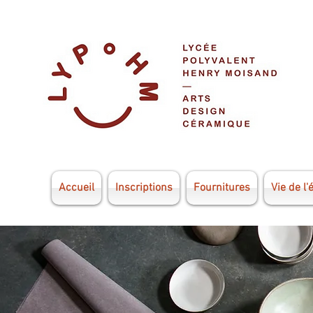
Accueil
Inscriptions
Fournitures
Vie de l'