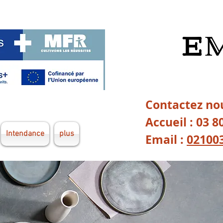
Contactez nou
Accueil : 03 8
Intendance
plus
Email :
02100