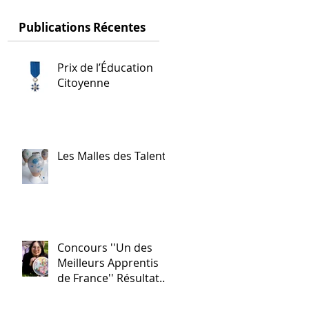
Publications Récentes
Prix de l’Éducation
Citoyenne
Les Malles des Talents
Concours ''Un des
Meilleurs Apprentis
de France'' Résultats
nationaux