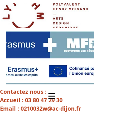
Contactez nous :
Accueil :
03 80 47 29 30
Email :
0210032w@ac-dijon.fr