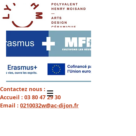
Contactez nous :
Accueil :
03 80 47 29 30
Email :
0210032w@ac-dijon.fr