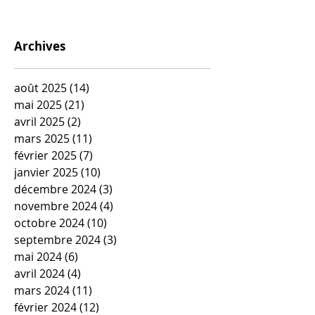
Archives
août 2025
(14)
14 posts
mai 2025
(21)
21 posts
avril 2025
(2)
2 posts
mars 2025
(11)
11 posts
février 2025
(7)
7 posts
janvier 2025
(10)
10 posts
décembre 2024
(3)
3 posts
novembre 2024
(4)
4 posts
octobre 2024
(10)
10 posts
septembre 2024
(3)
3 posts
mai 2024
(6)
6 posts
avril 2024
(4)
4 posts
mars 2024
(11)
11 posts
février 2024
(12)
12 posts