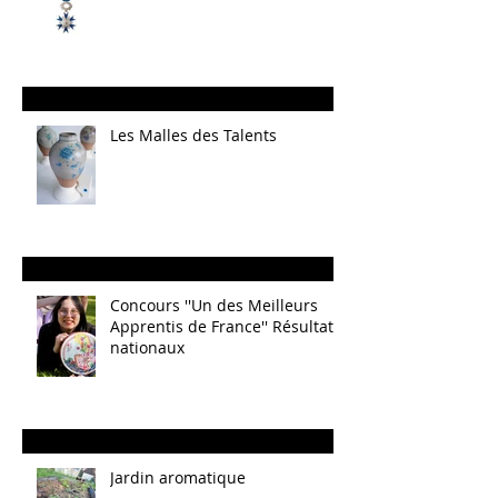
Les Malles des Talents
Concours ''Un des Meilleurs
Apprentis de France'' Résultats
nationaux
Jardin aromatique