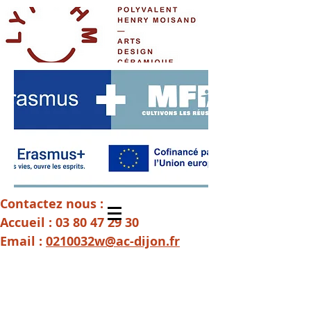
Contactez nous :
Accueil :
03 80 47 29 30
Email :
0210032w@ac-dijon.fr