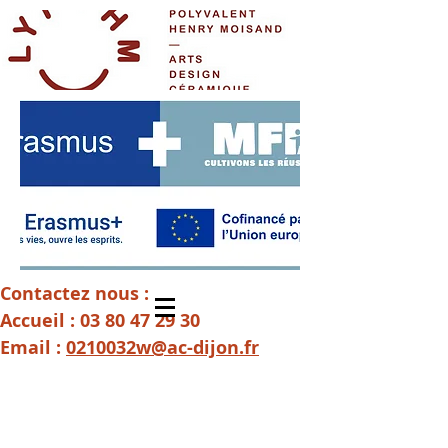
Contactez nous :
Accueil :
03 80 47 29 30
Email :
0210032w@ac-dijon.fr