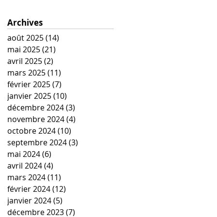
Archives
août 2025
(14)
14 posts
mai 2025
(21)
21 posts
avril 2025
(2)
2 posts
mars 2025
(11)
11 posts
février 2025
(7)
7 posts
janvier 2025
(10)
10 posts
décembre 2024
(3)
3 posts
novembre 2024
(4)
4 posts
octobre 2024
(10)
10 posts
septembre 2024
(3)
3 posts
mai 2024
(6)
6 posts
avril 2024
(4)
4 posts
mars 2024
(11)
11 posts
février 2024
(12)
12 posts
janvier 2024
(5)
5 posts
décembre 2023
(7)
7 posts