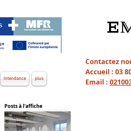
Contactez nou
Accueil : 03 8
Intendance
plus
Email :
02100
Posts à l'affiche