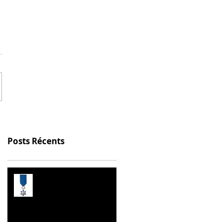
Posts Récents
Prix de l’Éducation
Citoyenne