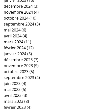
janvier 2025
(10)
10 posts
décembre 2024
(3)
3 posts
novembre 2024
(4)
4 posts
octobre 2024
(10)
10 posts
septembre 2024
(3)
3 posts
mai 2024
(6)
6 posts
avril 2024
(4)
4 posts
mars 2024
(11)
11 posts
février 2024
(12)
12 posts
janvier 2024
(5)
5 posts
décembre 2023
(7)
7 posts
novembre 2023
(9)
9 posts
octobre 2023
(5)
5 posts
septembre 2023
(4)
4 posts
juin 2023
(4)
4 posts
mai 2023
(5)
5 posts
avril 2023
(3)
3 posts
mars 2023
(8)
8 posts
février 2023
(4)
4 posts