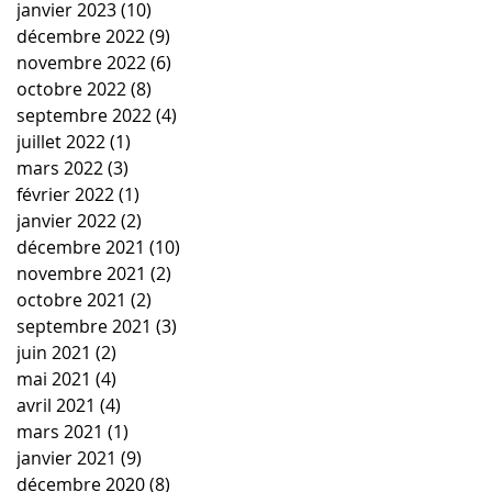
janvier 2023
(10)
10 posts
décembre 2022
(9)
9 posts
novembre 2022
(6)
6 posts
octobre 2022
(8)
8 posts
septembre 2022
(4)
4 posts
juillet 2022
(1)
1 post
mars 2022
(3)
3 posts
février 2022
(1)
1 post
janvier 2022
(2)
2 posts
décembre 2021
(10)
10 posts
novembre 2021
(2)
2 posts
octobre 2021
(2)
2 posts
septembre 2021
(3)
3 posts
juin 2021
(2)
2 posts
mai 2021
(4)
4 posts
avril 2021
(4)
4 posts
mars 2021
(1)
1 post
janvier 2021
(9)
9 posts
décembre 2020
(8)
8 posts