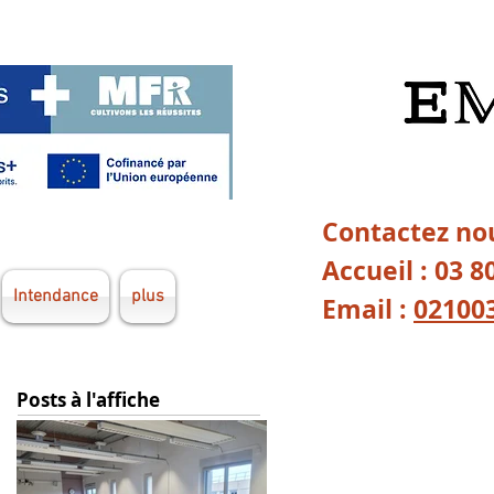
Contactez nou
Accueil : 03 8
Intendance
plus
Email :
02100
Posts à l'affiche