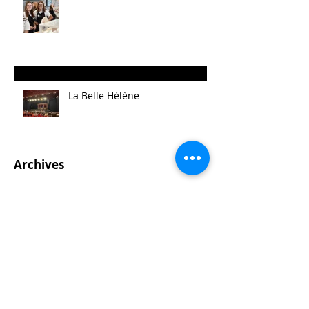
La Belle Hélène
Archives
août 2025
(14)
14 posts
mai 2025
(21)
21 posts
avril 2025
(2)
2 posts
mars 2025
(11)
11 posts
février 2025
(7)
7 posts
janvier 2025
(10)
10 posts
décembre 2024
(3)
3 posts