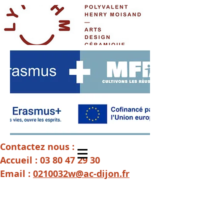
Contactez nous :
Accueil :
03 80 47 29 30
Email :
0210032w@ac-dijon.fr