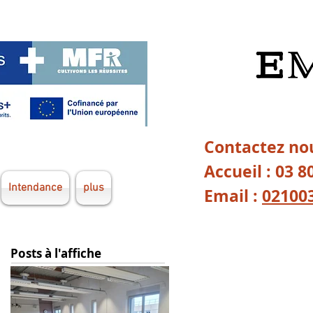
Contactez nou
Accueil : 03 8
Intendance
plus
Email :
02100
Posts à l'affiche