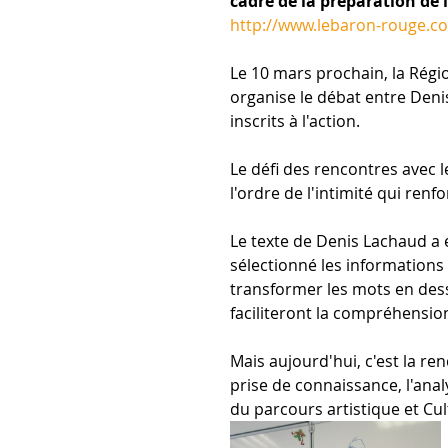
cadre de la préparation de 
http://www.lebaron-rouge.c
Le 10 mars prochain, la Régio
organise le débat entre Deni
inscrits à l'action.
Le défi des rencontres avec l
l'ordre de l'intimité qui ren
Le texte de Denis Lachaud a 
sélectionné les informations l
transformer les mots en dessi
faciliteront la compréhensio
Mais aujourd'hui, c'est la ren
prise de connaissance, l'analy
du parcours artistique et Cul