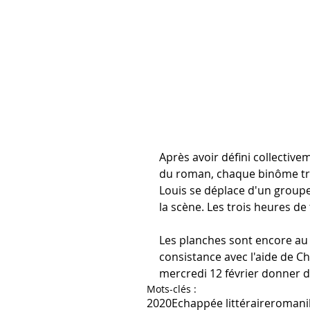
Après avoir défini collective
du roman, chaque binôme trava
Louis se déplace d'un groupe à
la scène. Les trois heures de t
Les planches sont encore au 
consistance avec l'aide de Ch
mercredi 12 février donner de
Mots-clés :
2020
Echappée littéraire
roman