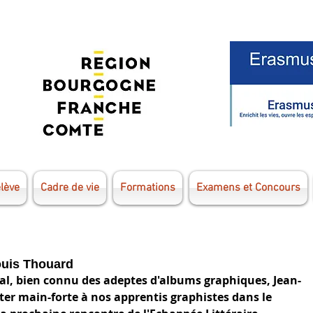
élève
Cadre de vie
Formations
Examens et Concours
Louis Thouard
nal, bien connu des adeptes d'albums graphiques, Jean-
er main-forte à nos apprentis graphistes dans le 