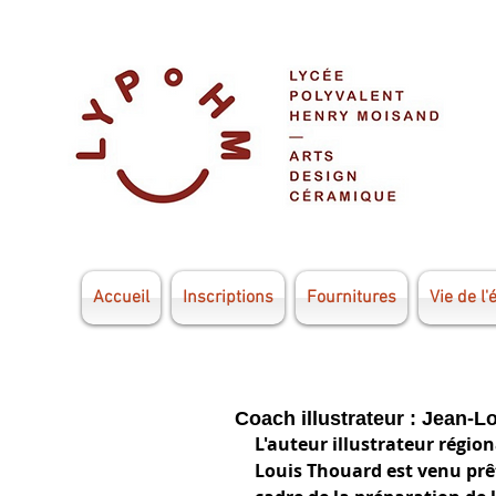
Accueil
Inscriptions
Fournitures
Vie de l'
Coach illustrateur : Jean-
L'auteur illustrateur régio
Louis Thouard est venu prêt