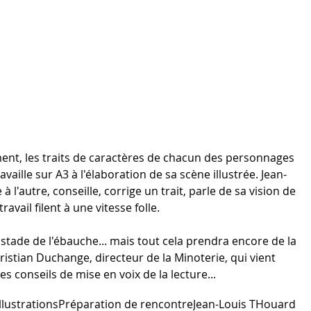
ment, les traits de caractères de chacun des personnages 
ille sur A3 à l'élaboration de sa scène illustrée. Jean-
 l'autre, conseille, corrige un trait, parle de sa vision de 
ravail filent à une vitesse folle.
stade de l'ébauche... mais tout cela prendra encore de la 
ristian Duchange, directeur de la Minoterie, qui vient  
s conseils de mise en voix de la lecture...
illustrations
Préparation de rencontre
Jean-Louis THouard