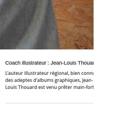
Coach illustrateur : Jean-Louis Thouard
L'auteur illustrateur régional, bien connu
des adeptes d'albums graphiques, Jean-
Louis Thouard est venu prêter main-forte
à nos apprentis...