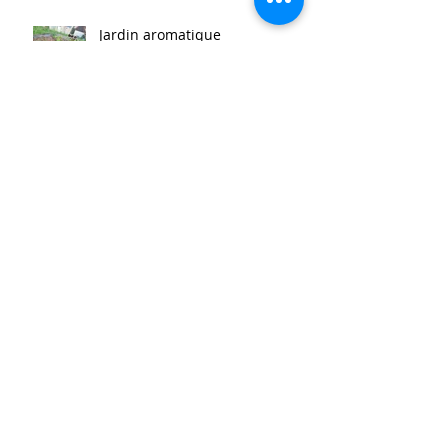
Jardin aromatique
Super vaisselle et sculpture
aussi
Rallye Mathématiques