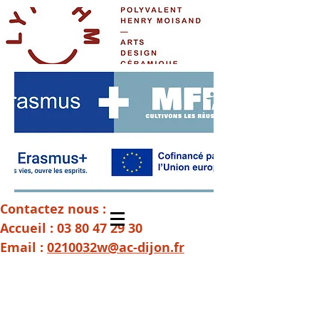
Contactez nous :
Accueil :
03 80 47 29 30
Email :
0210032w@ac-dijon.fr