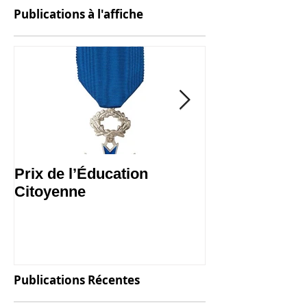
Publications à l'affiche
Prix de l’Éducation
Les Malles des
Citoyenne