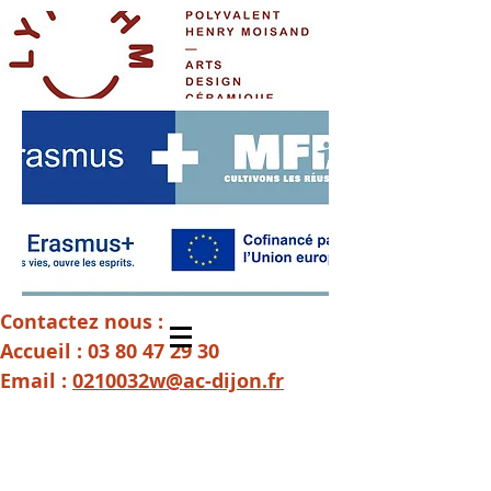
Contactez nous :
Accueil :
03 80 47 29 30
Email :
0210032w@ac-dijon.fr