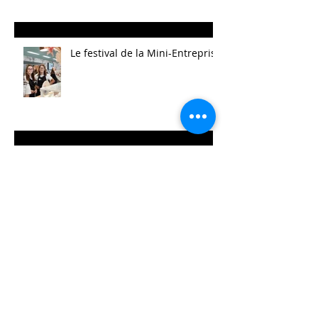
Le festival de la Mini-Entreprise
La Belle Hélène
Archives
août 2025
(14)
14 posts
mai 2025
(21)
21 posts
avril 2025
(2)
2 posts