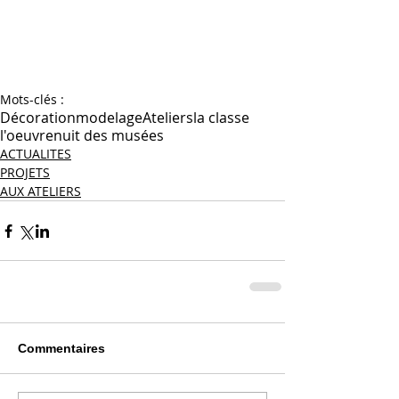
Mots-clés :
Décoration
modelage
Ateliers
la classe
l'oeuvre
nuit des musées
ACTUALITES
PROJETS
AUX ATELIERS
Commentaires