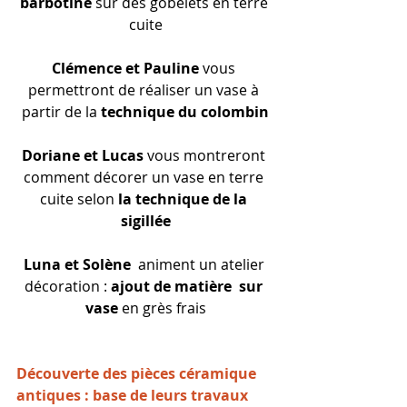
barbotine
 sur des gobelets en terre 
cuite
Clémence et Pauline
 vous 
permettront de réaliser un vase à 
partir de la 
technique du colombin
Doriane et Lucas 
vous montreront 
comment décorer un vase en terre 
cuite selon 
la technique de la 
sigillée
Luna et Solène
  animent un atelier 
décoration : 
ajout de matière  sur 
vase
 en grès frais
Découverte des pièces céramique 
antiques : base de leurs travaux