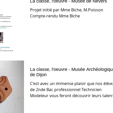
La classe, l'oeuvre - Musée de Nevers
Projet initié par Mme Biche, M.Poisson
Compte-rendu Mme BIche
La classe, l'oeuvre - Musée Archéologiq
de Dijon
C'est avec un immense plaisir que nos élèv
de 2nde Bac professionnel Technicien
Modeleur vous feront découvrir leurs talen
Samedi 18...