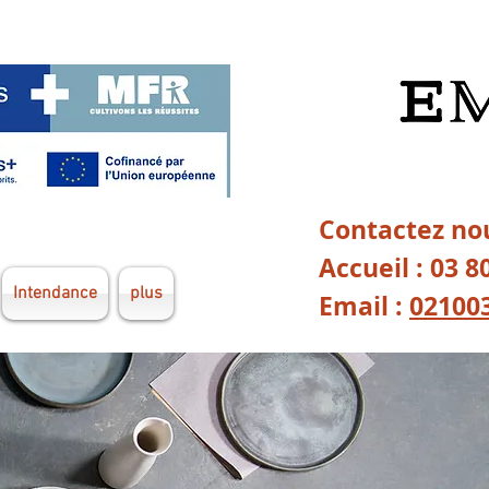
Contactez nou
Accueil : 03 8
Intendance
plus
Email :
02100