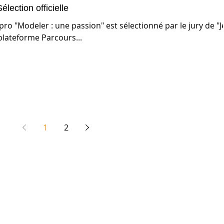
lection officielle
pro "Modeler : une passion" est sélectionné par le jury de "J
plateforme Parcours...
1
2