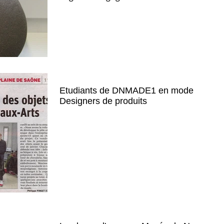
de la...
Etudiants de DNMADE1 en mode
Designers de produits