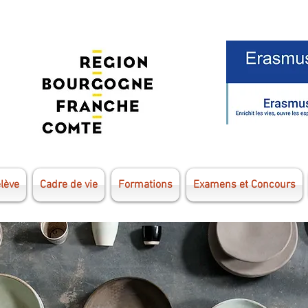
élève
Cadre de vie
Formations
Examens et Concours