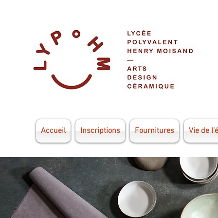
Accueil
Inscriptions
Fournitures
Vie de l'