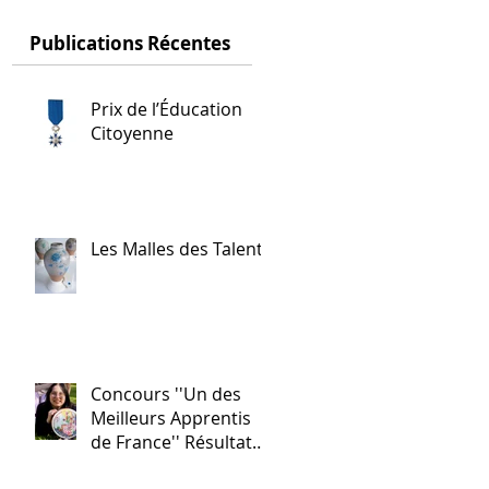
Publications Récentes
Prix de l’Éducation
Citoyenne
Les Malles des Talents
ir
Concours ''Un des
Meilleurs Apprentis
de France'' Résultats
nationaux