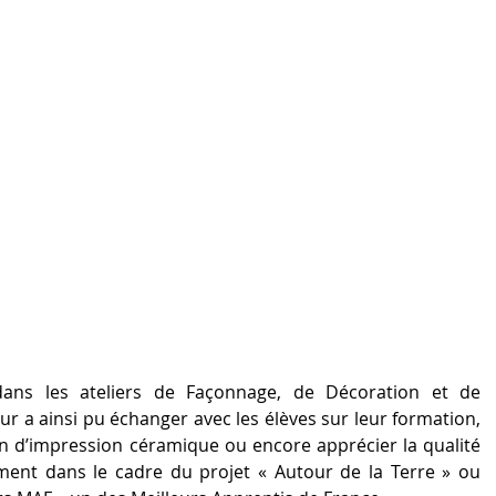
 dans les ateliers de Façonnage, de Décoration et de 
r a ainsi pu échanger avec les élèves sur leur formation, 
n d’impression céramique ou encore apprécier la qualité 
ent dans le cadre du projet « Autour de la Terre » ou 