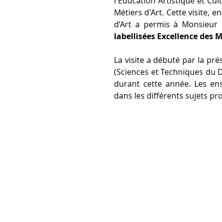
l'Éducation Artistique et Cul
Métiers d'Art. Cette visite, 
d’Art a permis à Monsieur 
labellisées Excellence des M
La visite a débuté par la pré
(Sciences et Techniques du D
durant cette année. Les ens
dans les différents sujets p