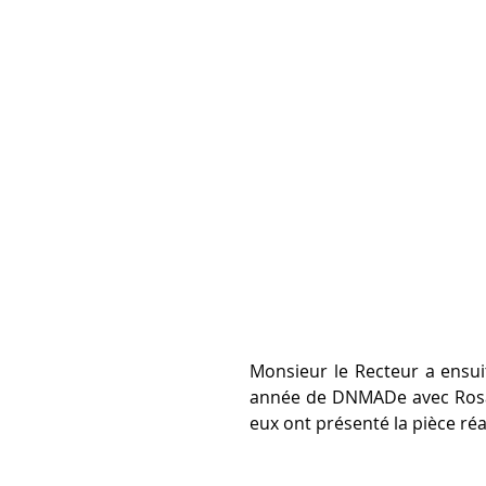
Monsieur le Recteur a ensuit
année de DNMADe avec Rosalie
eux ont présenté la pièce réa