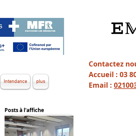
Contactez nou
Accueil : 03 8
Intendance
plus
Email :
02100
Posts à l'affiche