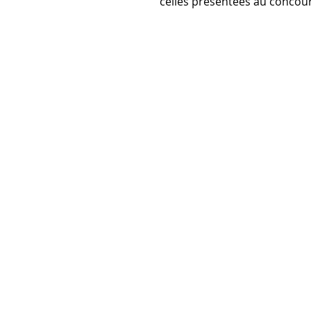
celles présentées au concour