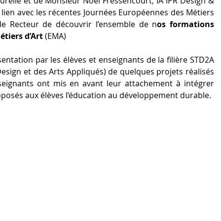
turelle et de Monsieur Noël Fressencourt, IA IPR Design & 
en lien avec les récentes Journées Européennes des Métiers 
le Recteur de découvrir l’ensemble de n
os formations 
étiers d’Art
 (EMA)
sentation par les élèves et enseignants de la filière STD2A 
esign et des Arts Appliqués) de quelques projets réalisés 
eignants ont mis en avant leur attachement à intégrer 
roposés aux élèves l’éducation au développement durable.