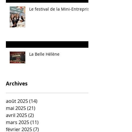
Le festival de la Mini-Entreprise
La Belle Hélène
Archives
août 2025
(14)
14 posts
mai 2025
(21)
21 posts
avril 2025
(2)
2 posts
mars 2025
(11)
11 posts
février 2025
(7)
7 posts