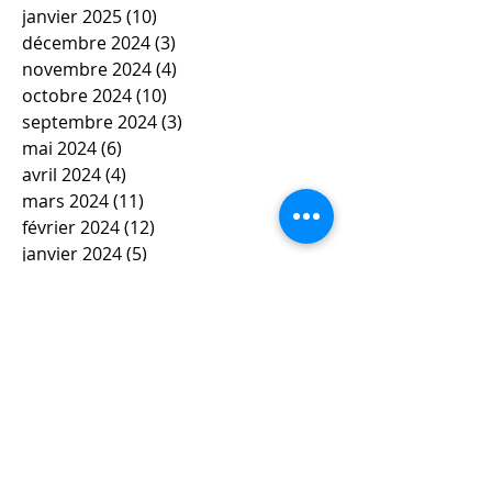
janvier 2025
(10)
10 posts
décembre 2024
(3)
3 posts
novembre 2024
(4)
4 posts
octobre 2024
(10)
10 posts
septembre 2024
(3)
3 posts
mai 2024
(6)
6 posts
avril 2024
(4)
4 posts
mars 2024
(11)
11 posts
février 2024
(12)
12 posts
janvier 2024
(5)
5 posts
décembre 2023
(7)
7 posts
novembre 2023
(9)
9 posts
octobre 2023
(5)
5 posts
septembre 2023
(4)
4 posts
juin 2023
(4)
4 posts
mai 2023
(5)
5 posts
avril 2023
(3)
3 posts
mars 2023
(8)
8 posts
février 2023
(4)
4 posts