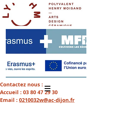
Contactez nous :
Accueil :
03 80 47 29 30
Email :
0210032w@ac-dijon.fr