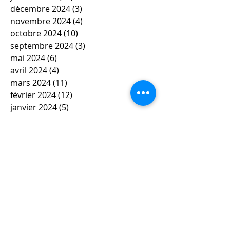
décembre 2024
(3)
3 posts
novembre 2024
(4)
4 posts
octobre 2024
(10)
10 posts
septembre 2024
(3)
3 posts
mai 2024
(6)
6 posts
avril 2024
(4)
4 posts
mars 2024
(11)
11 posts
février 2024
(12)
12 posts
janvier 2024
(5)
5 posts
décembre 2023
(7)
7 posts
novembre 2023
(9)
9 posts
octobre 2023
(5)
5 posts
septembre 2023
(4)
4 posts
juin 2023
(4)
4 posts
mai 2023
(5)
5 posts
avril 2023
(3)
3 posts
mars 2023
(8)
8 posts
février 2023
(4)
4 posts