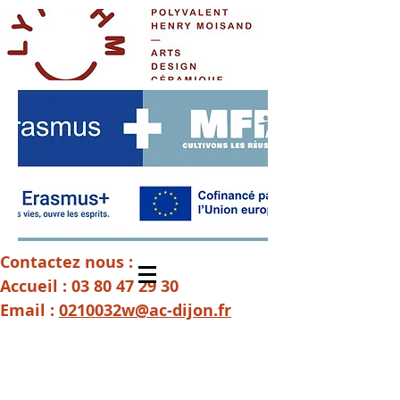
Contactez nous :
Accueil :
03 80 47 29 30
Email :
0210032w@ac-dijon.fr