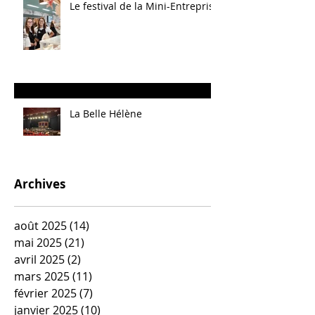
Le festival de la Mini-Entreprise
La Belle Hélène
Archives
août 2025
(14)
14 posts
mai 2025
(21)
21 posts
avril 2025
(2)
2 posts
mars 2025
(11)
11 posts
février 2025
(7)
7 posts
janvier 2025
(10)
10 posts