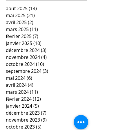
août 2025
(14)
14 posts
mai 2025
(21)
21 posts
avril 2025
(2)
2 posts
mars 2025
(11)
11 posts
février 2025
(7)
7 posts
janvier 2025
(10)
10 posts
décembre 2024
(3)
3 posts
novembre 2024
(4)
4 posts
octobre 2024
(10)
10 posts
septembre 2024
(3)
3 posts
mai 2024
(6)
6 posts
avril 2024
(4)
4 posts
mars 2024
(11)
11 posts
février 2024
(12)
12 posts
janvier 2024
(5)
5 posts
décembre 2023
(7)
7 posts
novembre 2023
(9)
9 posts
octobre 2023
(5)
5 posts