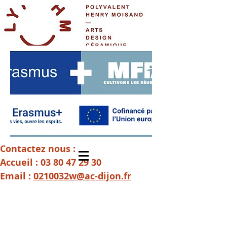
Contactez nous :
Accueil :
03 80 47 29 30
Email :
0210032w@ac-dijon.fr