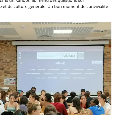
 dans un Kahoot, au menu des questions sur 
cée et de culture générale. Un bon moment de convivialité 