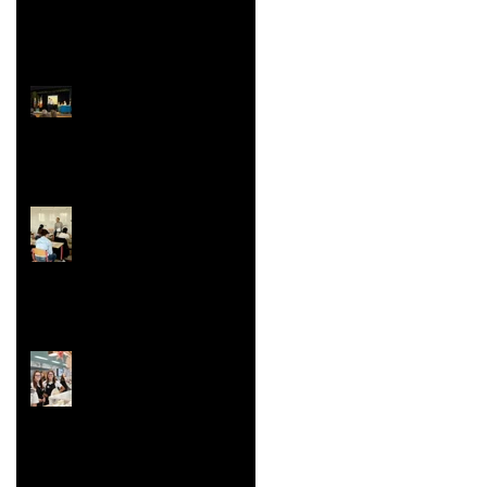
Prix Histoire
Faites/Fête de l'EAC
(Éducation Artistique
et Culturelle)
Le festival de la Mini-
Entreprise