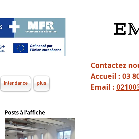
Contactez nou
Accueil : 03 8
Intendance
plus
Email :
02100
Posts à l'affiche