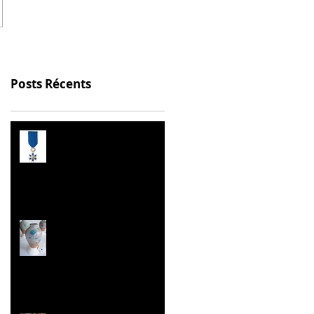
Posts Récents
Prix de l’Éducation
Citoyenne
Les Malles des Talents