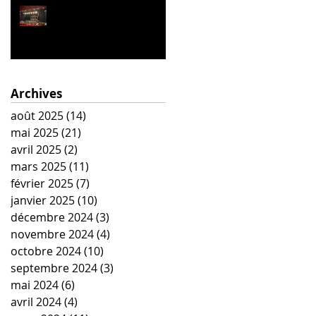
La Belle Hélène
Archives
août 2025
(14)
14 posts
mai 2025
(21)
21 posts
avril 2025
(2)
2 posts
mars 2025
(11)
11 posts
février 2025
(7)
7 posts
janvier 2025
(10)
10 posts
décembre 2024
(3)
3 posts
novembre 2024
(4)
4 posts
octobre 2024
(10)
10 posts
septembre 2024
(3)
3 posts
mai 2024
(6)
6 posts
avril 2024
(4)
4 posts