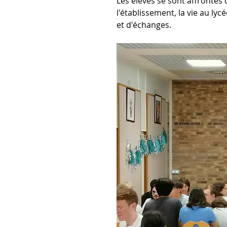
Les élèves se sont affrontés
l'établissement, la vie au ly
et d'échanges.