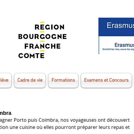
élève
Cadre de vie
Formations
Examens et Concours
imbra
agner Porto puis Coimbra, nos voyageuses ont découvert 
ition une cuisine où elles pourront préparer leurs repas et 