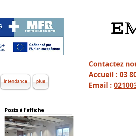
Contactez nou
Accueil : 03 8
Intendance
plus
Email :
02100
Posts à l'affiche