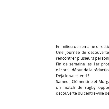
En milieu de semaine directi
Une journée de découverte 
rencontrer plusieurs personn
Fin de semaine les 1er pro
décors…début de la rédactio
Déjà le week-end !
Samedi, Clémentine et Morga
un match de rugby opposa
découverte du centre-ville d