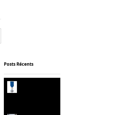
Posts Récents
Prix de l’Éducation
Citoyenne