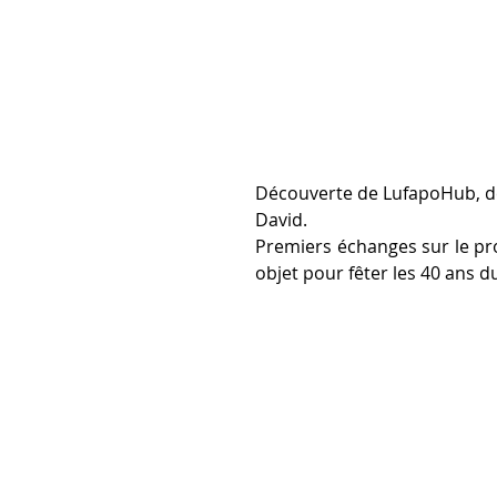
Découverte de LufapoHub, de 
David.
Premiers échanges sur le pro
objet pour fêter les 40 ans d