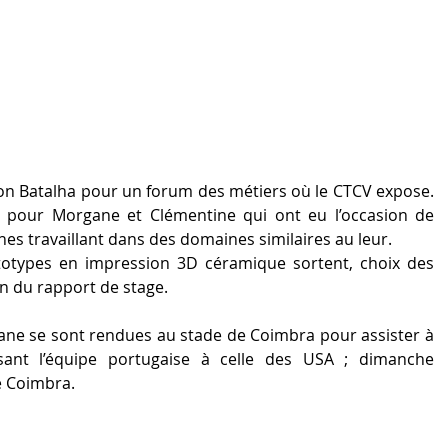
on Batalha pour un forum des métiers où le CTCV expose. 
pour Morgane et Clémentine qui ont eu l’occasion de 
es travaillant dans des domaines similaires au leur.
totypes en impression 3D céramique sortent, choix des 
n du rapport de stage.
ne se sont rendues au stade de Coimbra pour assister à 
nt l’équipe portugaise à celle des USA ; dimanche 
e Coimbra.