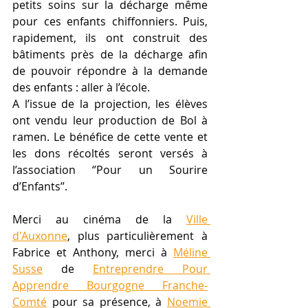
petits soins sur la décharge même 
pour ces enfants chiffonniers. Puis, 
rapidement, ils ont construit des 
bâtiments près de la décharge afin 
de pouvoir répondre à la demande 
des enfants : aller à l’école.
A l’issue de la projection, les élèves 
ont vendu leur production de Bol à 
ramen. Le bénéfice de cette vente et 
les dons récoltés seront versés à 
l’association ‘’Pour un Sourire 
d’Enfants’’.
Merci au cinéma de la 
Ville 
d'Auxonne
, plus particulièrement à 
Fabrice et Anthony, merci à 
Méline 
Susse
 de 
Entreprendre Pour 
Apprendre Bourgogne Franche-
Comté
 pour sa présence, à 
Noemie 