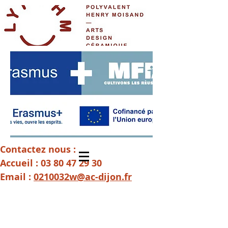
Contactez nous :
Accueil :
03 80 47 29 30
Email :
0210032w@ac-dijon.fr