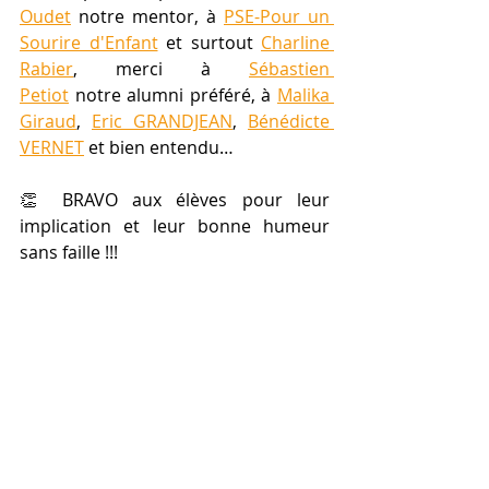
Oudet
 notre mentor, à 
PSE-Pour un 
Sourire d'Enfant
 et surtout 
Charline 
Rabier
, merci à 
Sébastien 
Petiot
 notre alumni préféré, à 
Malika 
Giraud
, 
Eric GRANDJEAN
, 
Bénédicte 
VERNET
 et bien entendu…
👏 BRAVO aux élèves pour leur 
implication et leur bonne humeur 
sans faille !!!