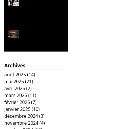
Entreprise
La Belle Hélène
Archives
août 2025
(14)
14 posts
mai 2025
(21)
21 posts
avril 2025
(2)
2 posts
mars 2025
(11)
11 posts
février 2025
(7)
7 posts
janvier 2025
(10)
10 posts
décembre 2024
(3)
3 posts
novembre 2024
(4)
4 posts