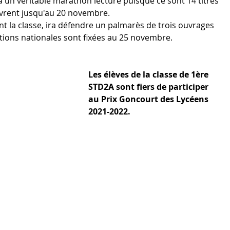
 un véritable marathon lecture puisque ce sont 14 titres 
uvrent jusqu'au 20 novembre. 
nt la classe, ira défendre un palmarès de trois ouvrages 
ations nationales sont fixées au 25 novembre.
Les élèves de la classe de 1ère 
STD2A sont fiers de participer 
au Prix Goncourt des Lycéens 
2021-2022.