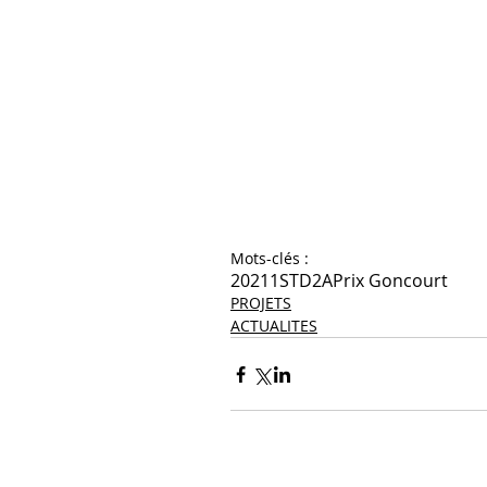
Mots-clés :
2021
1STD2A
Prix Goncourt
PROJETS
ACTUALITES