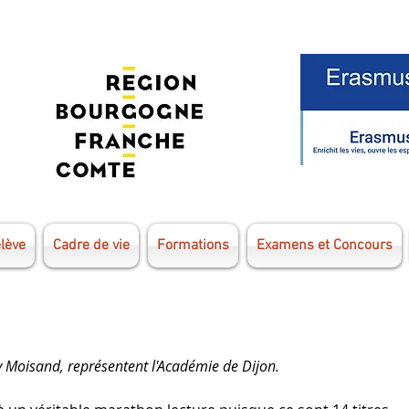
élève
Cadre de vie
Formations
Examens et Concours
y Moisand, représentent l'Académie de Dijon. 