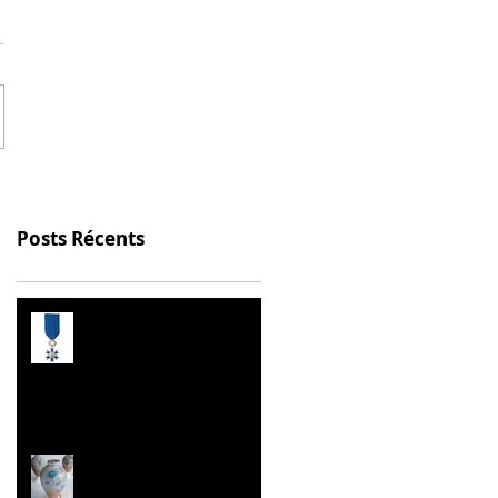
Posts Récents
Prix de l’Éducation
Citoyenne
Les Malles des Talents