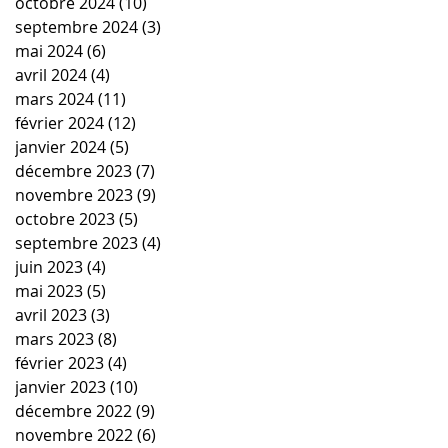
octobre 2024
(10)
10 posts
septembre 2024
(3)
3 posts
mai 2024
(6)
6 posts
avril 2024
(4)
4 posts
mars 2024
(11)
11 posts
février 2024
(12)
12 posts
janvier 2024
(5)
5 posts
décembre 2023
(7)
7 posts
novembre 2023
(9)
9 posts
octobre 2023
(5)
5 posts
septembre 2023
(4)
4 posts
juin 2023
(4)
4 posts
mai 2023
(5)
5 posts
avril 2023
(3)
3 posts
mars 2023
(8)
8 posts
février 2023
(4)
4 posts
janvier 2023
(10)
10 posts
décembre 2022
(9)
9 posts
novembre 2022
(6)
6 posts