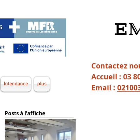
Contactez nou
Accueil : 03 8
Intendance
plus
Email :
02100
Posts à l'affiche