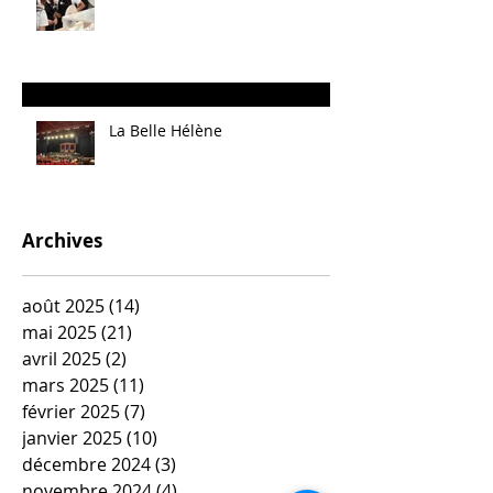
La Belle Hélène
Archives
août 2025
(14)
14 posts
mai 2025
(21)
21 posts
avril 2025
(2)
2 posts
mars 2025
(11)
11 posts
février 2025
(7)
7 posts
janvier 2025
(10)
10 posts
décembre 2024
(3)
3 posts
novembre 2024
(4)
4 posts