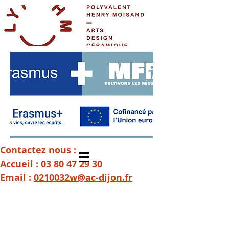
Contactez nous :
Accueil :
03 80 47 29 30
Email :
0210032w@ac-dijon.fr