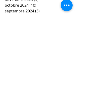
octobre 2024
(10)
10 posts
septembre 2024
(3)
3 posts
mai 2024
(6)
6 posts
avril 2024
(4)
4 posts
mars 2024
(11)
11 posts
février 2024
(12)
12 posts
janvier 2024
(5)
5 posts
décembre 2023
(7)
7 posts
novembre 2023
(9)
9 posts
octobre 2023
(5)
5 posts
septembre 2023
(4)
4 posts
juin 2023
(4)
4 posts
mai 2023
(5)
5 posts
avril 2023
(3)
3 posts
mars 2023
(8)
8 posts
février 2023
(4)
4 posts
janvier 2023
(10)
10 posts
décembre 2022
(9)
9 posts