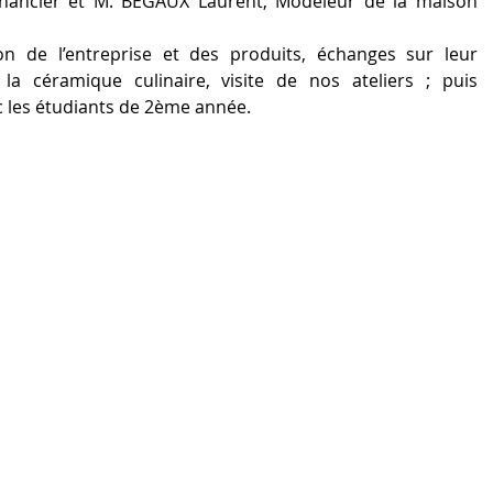
financier et M. BEGAUX Laurent, Modeleur de la maison 
 de l’entreprise et des produits, échanges sur leur 
la céramique culinaire, visite de nos ateliers ; puis 
 les étudiants de 2ème année.