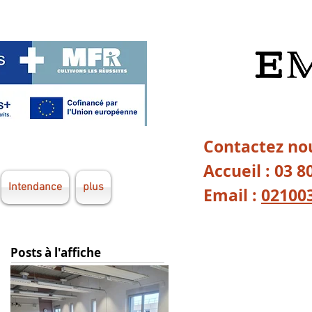
Contactez nou
Accueil : 03 8
Intendance
plus
Email :
02100
Posts à l'affiche