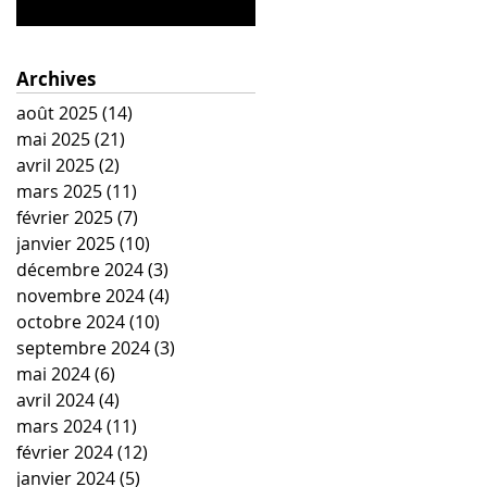
Archives
août 2025
(14)
14 posts
mai 2025
(21)
21 posts
avril 2025
(2)
2 posts
mars 2025
(11)
11 posts
février 2025
(7)
7 posts
janvier 2025
(10)
10 posts
décembre 2024
(3)
3 posts
novembre 2024
(4)
4 posts
octobre 2024
(10)
10 posts
septembre 2024
(3)
3 posts
mai 2024
(6)
6 posts
avril 2024
(4)
4 posts
mars 2024
(11)
11 posts
février 2024
(12)
12 posts
janvier 2024
(5)
5 posts