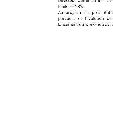
Directeur administratif et 
Emile HENRY. 
Au programme, présentation
parcours et l’évolution de 
lancement du workshop avec