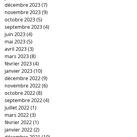
décembre 2023
(7)
7 posts
novembre 2023
(9)
9 posts
octobre 2023
(5)
5 posts
septembre 2023
(4)
4 posts
juin 2023
(4)
4 posts
mai 2023
(5)
5 posts
avril 2023
(3)
3 posts
mars 2023
(8)
8 posts
février 2023
(4)
4 posts
janvier 2023
(10)
10 posts
décembre 2022
(9)
9 posts
novembre 2022
(6)
6 posts
octobre 2022
(8)
8 posts
septembre 2022
(4)
4 posts
juillet 2022
(1)
1 post
mars 2022
(3)
3 posts
février 2022
(1)
1 post
janvier 2022
(2)
2 posts