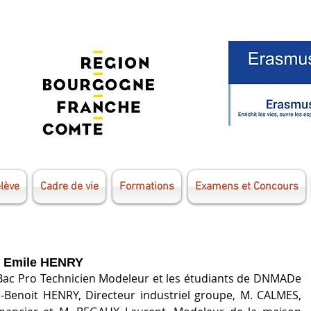
élève
Cadre de vie
Formations
Examens et Concours
se Emile HENRY
 Bac Pro Technicien Modeleur et les étudiants de DNMADe 
-Benoit HENRY, Directeur industriel groupe, M. CALMES, 