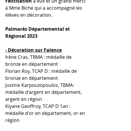
Félicitation
 à eux et un grand merci 
à Mme Biche qui a accompagné les 
élèves en décoration.
Palmarès Départemental et 
Régional 2023
- Décoration sur Faïence
Irène Cras, TBMA : médaille de 
bronze en département
Florian Roy, TCAP D : médaille de 
bronze en département
Justine Karpouzopoulos, TBMA: 
médaille d'argent en département, 
argent en région
Kiyane Geoffroy, TCAP D 1an : 
médaille d'or en département, or en 
région