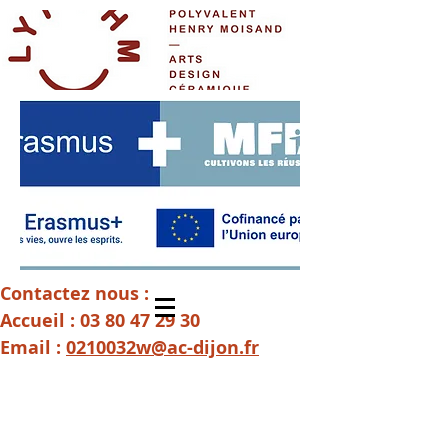
Contactez nous :
Accueil :
03 80 47 29 30
Email :
0210032w@ac-dijon.fr