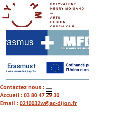
Contactez nous :
Accueil :
03 80 47 29 30
Email :
0210032w@ac-dijon.fr