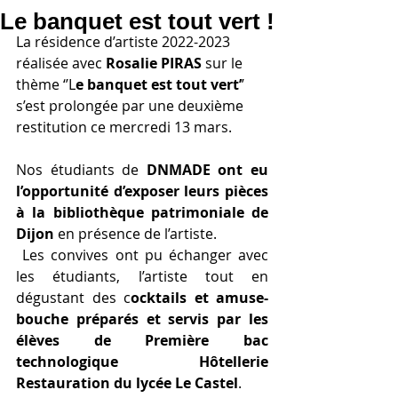
Le banquet est tout vert !
La résidence d’artiste 2022-2023 
réalisée avec 
Rosalie PIRAS
 sur le 
thème ‘’L
e banquet est tout vert’
’ 
s’est prolongée par une deuxième 
restitution ce mercredi 13 mars.
Nos étudiants de
 DNMADE ont eu 
l’opportunité d’exposer leurs pièces 
à la bibliothèque patrimoniale de 
Dijon
 en présence de l’artiste.
 Les convives ont pu échanger avec 
les étudiants, l’artiste tout en 
dégustant des c
ocktails et amuse-
bouche préparés et servis par les 
élèves de Première bac 
technologique Hôtellerie 
Restauration du lycée Le Castel
.