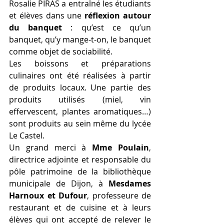
Rosalie PIRAS a entraîné les étudiants 
et élèves dans une 
réflexion autour 
du banquet
 : qu’est ce qu’un 
banquet, qu’y mange-t-on, le banquet 
comme objet de sociabilité.
Les boissons et préparations 
culinaires ont été réalisées à partir 
de produits locaux. Une partie des 
produits utilisés (miel, vin 
effervescent, plantes aromatiques…) 
sont produits au sein même du lycée 
Le Castel.
Un grand merci à 
Mme Poulain
, 
directrice adjointe et responsable du 
pôle patrimoine de la bibliothèque 
municipale de Dijon, à 
Mesdames 
Harnoux et Dufour
, professeure de 
restaurant et de cuisine et à leurs 
élèves qui ont accepté de relever le 