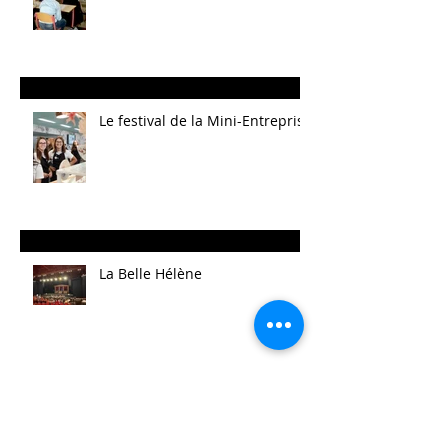
Le festival de la Mini-Entreprise
La Belle Hélène
Archives
août 2025
(14)
14 posts