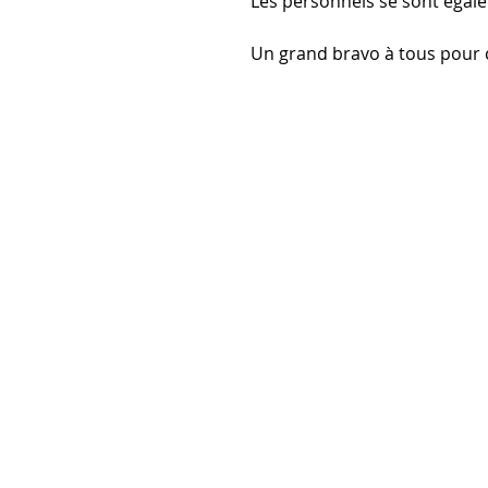
Les personnels se sont égale
Un grand bravo à tous pour c