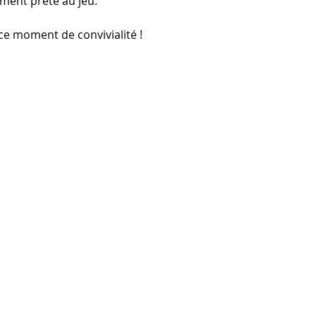
ment prêté au jeu.
e moment de convivialité !