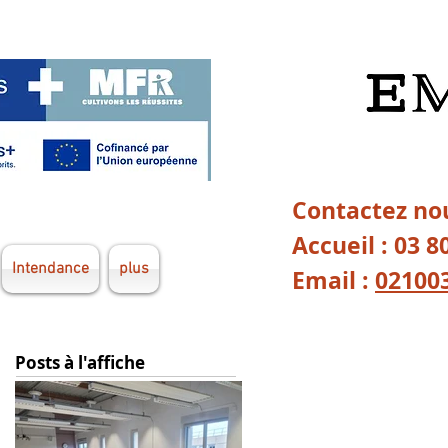
Contactez nou
Accueil : 03 8
Intendance
plus
Email :
02100
Posts à l'affiche