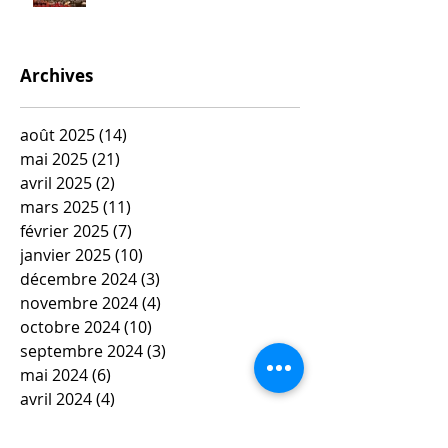
Archives
août 2025
(14)
14 posts
mai 2025
(21)
21 posts
avril 2025
(2)
2 posts
mars 2025
(11)
11 posts
février 2025
(7)
7 posts
janvier 2025
(10)
10 posts
décembre 2024
(3)
3 posts
novembre 2024
(4)
4 posts
octobre 2024
(10)
10 posts
septembre 2024
(3)
3 posts
mai 2024
(6)
6 posts
avril 2024
(4)
4 posts
mars 2024
(11)
11 posts
février 2024
(12)
12 posts