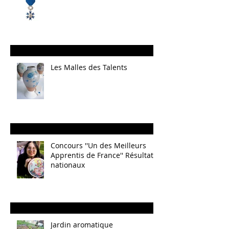
Les Malles des Talents
Concours ''Un des Meilleurs
Apprentis de France'' Résultats
nationaux
Jardin aromatique