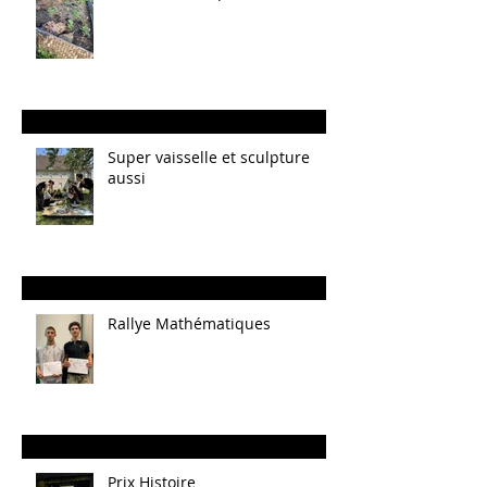
Super vaisselle et sculpture
aussi
Rallye Mathématiques
Prix Histoire