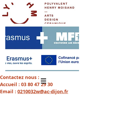
Contactez nous :
Accueil :
03 80 47 29 30
Email :
0210032w@ac-dijon.fr